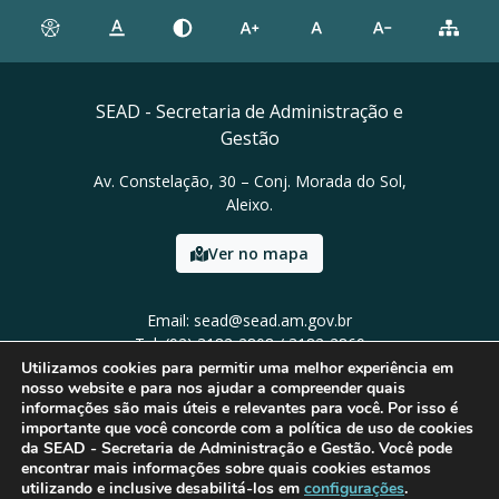
SEAD - Secretaria de Administração e
Gestão
Av. Constelação, 30 – Conj. Morada do Sol,
Aleixo.
Ver no mapa
Email: sead@sead.am.gov.br
Tel: (92) 3182-2808 / 3182-2869
Utilizamos cookies para permitir uma melhor experiência em
nosso website e para nos ajudar a compreender quais
informações são mais úteis e relevantes para você. Por isso é
importante que você concorde com a política de uso de cookies
da SEAD - Secretaria de Administração e Gestão. Você pode
encontrar mais informações sobre quais cookies estamos
utilizando e inclusive desabilitá-los em
configurações
.