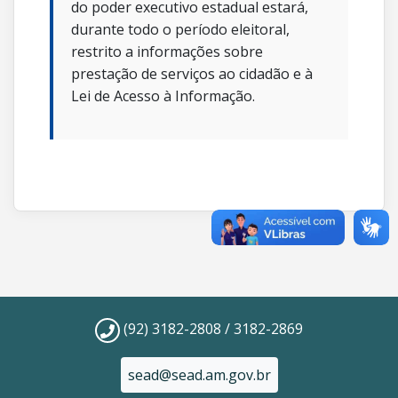
do poder executivo estadual estará,
durante todo o período eleitoral,
restrito a informações sobre
prestação de serviços ao cidadão e à
Lei de Acesso à Informação.
(92) 3182-2808 / 3182-2869
sead@sead.am.gov.br