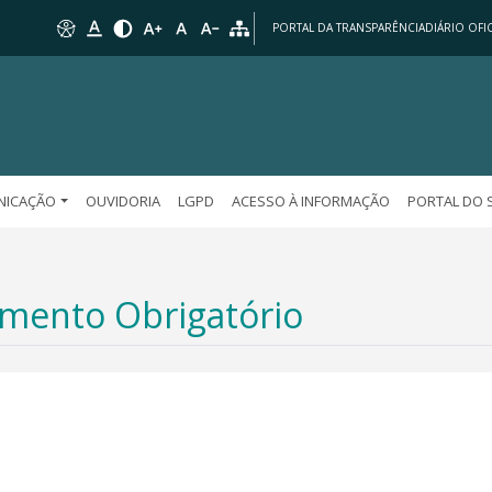
PORTAL DA TRANSPARÊNCIA
DIÁRIO OFIC
NICAÇÃO
OUVIDORIA
LGPD
ACESSO À INFORMAÇÃO
PORTAL DO 
amento Obrigatório