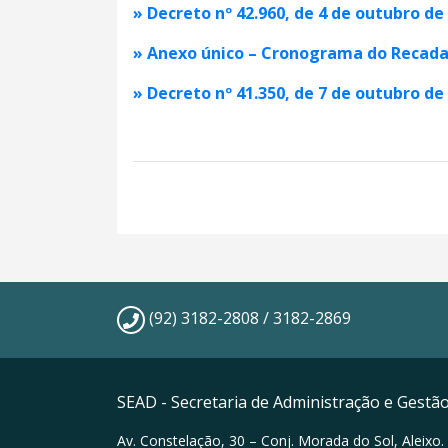
» Decreto nº 42.960, de 4 de outubro de
» Anexo único – Cronograma do Recada
» Decreto nº 41.350, de 7 de outubro de
(92) 3182-2808 / 3182-2869
SEAD - Secretaria de Administração e Gestã
Av. Constelação, 30 – Conj. Morada do Sol, Aleixo.