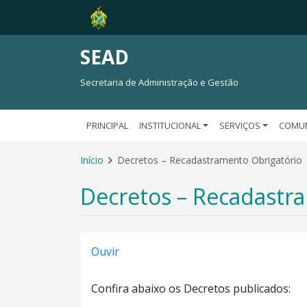
SEAD
Secretaria de Administração e Gestão
PRINCIPAL
INSTITUCIONAL
SERVIÇOS
COMU
Início
Decretos – Recadastramento Obrigatório
Decretos – Recadastr
Ouvir
Confira abaixo os Decretos publicados: