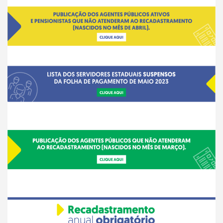
___
__
__
__