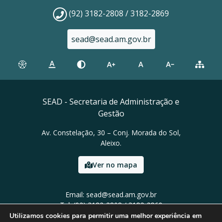
(92) 3182-2808 / 3182-2869
sead@sead.am.gov.br
SEAD - Secretaria de Administração e
Gestão
Av. Constelação, 30 – Conj. Morada do Sol,
Aleixo.
Ver no mapa
Email: sead@sead.am.gov.br
Tel: (92) 3182-2808 / 3182-2869
Utilizamos cookies para permitir uma melhor experiência em