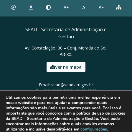
SEAD - Secretaria de Administração e
Gestão
Av. Constelação, 30 – Conj. Morada do Sol,
Aleixo.
Ver no mapa
Email: sead@sead.am.gov.br
Tel: (92) 3182-2808 / 3182-2869
Utilizamos cookies para permitir uma melhor experiência em
nosso website e para nos ajudar a compreender quais
informações são mais úteis e relevantes para você. Por isso é
importante que você concorde com a política de uso de cookies
da SEAD - Secretaria de Administração e Gestão. Você pode
encontrar mais informações sobre quais cookies estamos
utilizando e inclusive desabilitá-los em
configurações
.