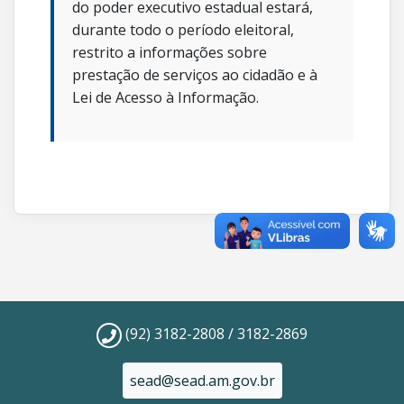
do poder executivo estadual estará,
durante todo o período eleitoral,
restrito a informações sobre
prestação de serviços ao cidadão e à
Lei de Acesso à Informação.
(92) 3182-2808 / 3182-2869
sead@sead.am.gov.br