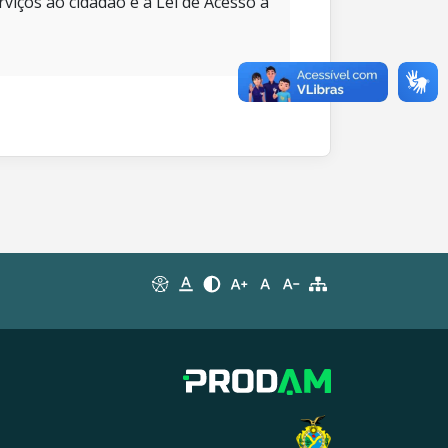
rviços ao cidadão e à Lei de Acesso à