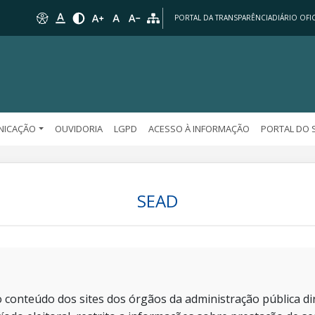
PORTAL DA TRANSPARÊNCIA
DIÁRIO OFIC
NICAÇÃO
OUVIDORIA
LGPD
ACESSO À INFORMAÇÃO
PORTAL DO 
SEAD
 conteúdo dos sites dos órgãos da administração pública dir