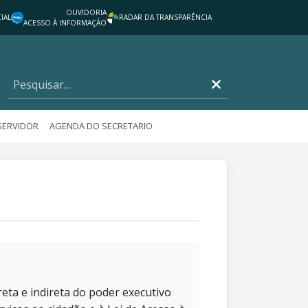
OUVIDORIA
IAL
RADAR DA TRANSPARÊNCIA
ACESSO À INFORMAÇÃO
SERVIDOR
AGENDA DO SECRETARIO
eta e indireta do poder executivo