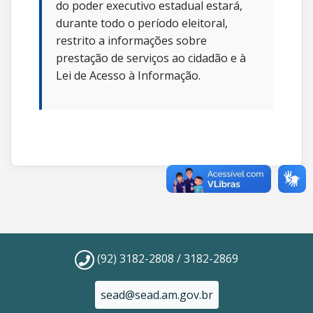
do poder executivo estadual estará,
durante todo o período eleitoral,
restrito a informações sobre
prestação de serviços ao cidadão e à
Lei de Acesso à Informação.
(92) 3182-2808 / 3182-2869
sead@sead.am.gov.br