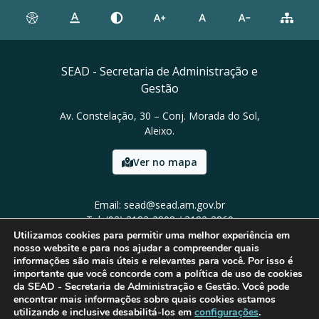
SEAD - Secretaria de Administração e
Gestão
Av. Constelação, 30 – Conj. Morada do Sol,
Aleixo.
Ver no mapa
Email: sead@sead.am.gov.br
Tel: (92) 3182-2808 / 3182-2869
Utilizamos cookies para permitir uma melhor experiência em
nosso website e para nos ajudar a compreender quais
informações são mais úteis e relevantes para você. Por isso é
importante que você concorde com a política de uso de cookies
da SEAD - Secretaria de Administração e Gestão. Você pode
encontrar mais informações sobre quais cookies estamos
utilizando e inclusive desabilitá-los em
configurações
.