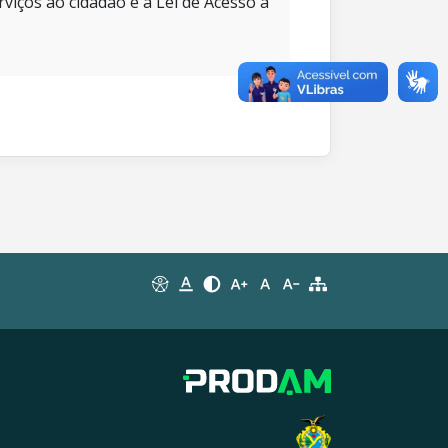
rviços ao cidadão e à Lei de Acesso à