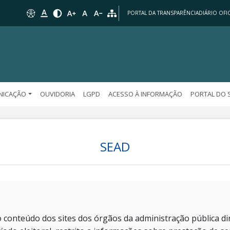
PORTAL DA TRANSPARÊNCIA
DIÁRIO OFIC
NICAÇÃO
OUVIDORIA
LGPD
ACESSO À INFORMAÇÃO
PORTAL DO 
SEAD
 conteúdo dos sites dos órgãos da administração pública dir