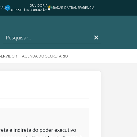
OUVIDORIA
IAL
RADAR DA TRANSPARÊNCIA
ACESSO À INFORMAÇÃO
SERVIDOR
AGENDA DO SECRETARIO
eta e indireta do poder executivo