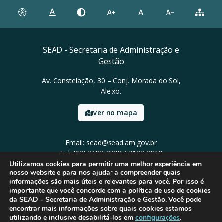
SEAD - Secretaria de Administração e
Gestão
Av. Constelação, 30 – Conj. Morada do Sol,
Aleixo.
Ver no mapa
Email: sead@sead.am.gov.br
Tel: (92) 3182-2808 / 3182-2869
Utilizamos cookies para permitir uma melhor experiência em
nosso website e para nos ajudar a compreender quais
informações são mais úteis e relevantes para você. Por isso é
importante que você concorde com a política de uso de cookies
da SEAD - Secretaria de Administração e Gestão. Você pode
encontrar mais informações sobre quais cookies estamos
utilizando e inclusive desabilitá-los em
configurações
.