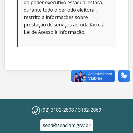
do poder executivo estadual estará,
durante todo o período eleitoral,
restrito a informações sobre
prestação de serviços ao cidadão e à
Lei de Acesso à Informação.
(92) 3182-2808 / 3182-2869
sead@sead.am.gov.br